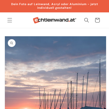
Direkt zum
Dein Foto auf Leinwand, Acryl oder Aluminium - jetzt
Inhalt
individuell gestalten!
Warenkorb
duktinformationen
ingen