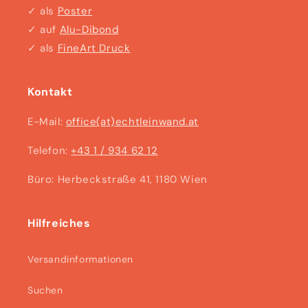
✓ als
Poster
✓ auf
Alu-Dibond
✓ als
FineArt Druck
Kontakt
E-Mail:
office(at)echtleinwand.at
Telefon:
+43 1 / 934 62 12
Büro: Herbeckstraße 41, 1180 Wien
Hilfreiches
Versandinformationen
Suchen