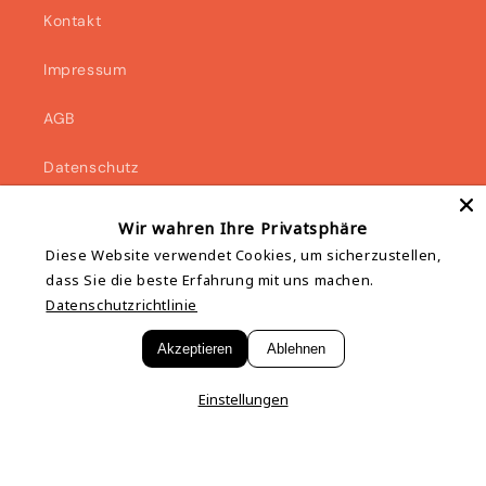
Kontakt
Impressum
AGB
Datenschutz
Widerruf
Wir wahren Ihre Privatsphäre
Diese Website verwendet Cookies, um sicherzustellen,
Vertrag widerrufen
dass Sie die beste Erfahrung mit uns machen.
Datenschutzrichtlinie
Akzeptieren
Ablehnen
Facebook
Instagram
Einstellungen
Zahlungsmethoden